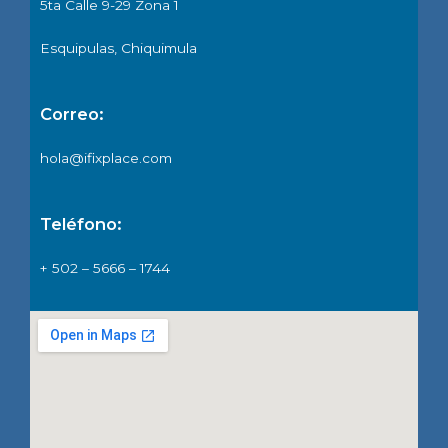
5ta Calle 9-29 Zona 1
Esquipulas, Chiquimula
Correo:
hola@ifixplace.com
Teléfono:
+ 502 – 5666 – 1744