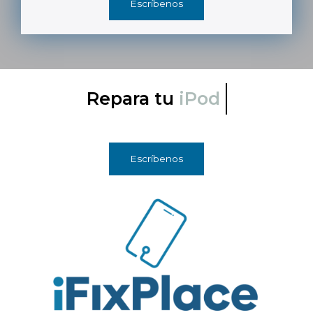
Escríbenos
Repara tu
iPod
Escríbenos